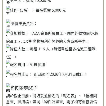
第三名： 獎金 10,000 元
佳作（3名）： 每名獎金 5,000 元
參賽重要資訊：
參加對象： TAZA 會員所屬員工、國內外動物園/水族
館員工，以及對動物福利有興趣的大專系所學生。
隊伍人數： 每組 1~6 人（每個單位至多推派三組隊
伍）。
報名費用： 免費參加！
報名截止日： 即日起至 2026年7月31日截止。
如何投稿報名？
請於截止日前，將填妥並簽名的「報名表」、「授權同
意書」掃描檔，連同「物件計畫書」電子檔寄至協會信