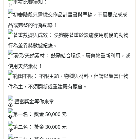
本次比賽須知：
初審階段只需繳交作品計畫書與草稿，不需要完成成
品或完整的行為紀錄！
著重數據與成效： 決賽將著重於設施使用前後的動物
行為差異與數據紀錄。
環保/天然素材： 鼓勵結合環保、廢棄物重新利用，或
使用天然素材！
範圍不限： 不限主題、物種與材料，但請以豐富化物
件為主，不須翻新或重建既有籠舍。
豐富獎金等你來拿
第一名： 獎金 50,000 元
第二名： 獎金 30,000 元