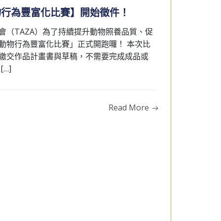
A 動物行為豐富化比賽】開始徵件！
會（TAZA）為了持續提升動物照養品質、促
動物行為豐富化比賽」正式開跑囉！ 本次比
繳交作品計畫書與草稿，不需要完成成品或
…]
Read More