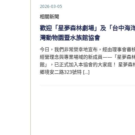
2026-03-05
相關新聞
歡迎「星夢森林劇場」及「台中海
灣動物園暨水族館協會
今日，我們非常榮幸地宣布，經由理事會審
經營理念與專業場域的新成員——「星夢森
館」，已正式加入本協會的大家庭！ 星夢森林
鄉境安二路323號特 […]