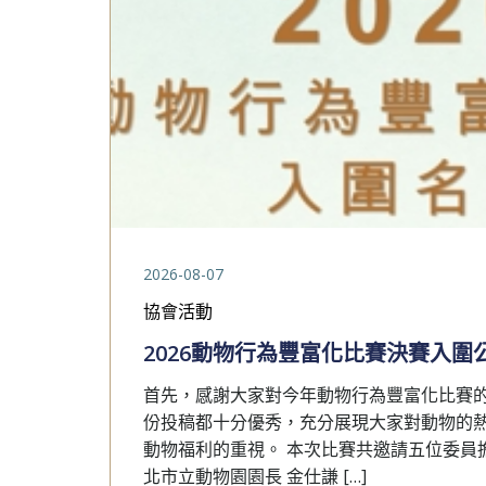
2026-08-07
協會活動
2026動物行為豐富化比賽決賽入圍
首先，感謝大家對今年動物行為豐富化比賽
份投稿都十分優秀，充分展現大家對動物的
動物福利的重視。 本次比賽共邀請五位委員
北市立動物園園長 金仕謙 […]