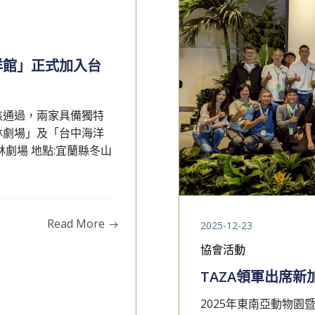
洋館」正式加入台
核通過，兩家具備獨特
林劇場」及「台中海洋
劇場 地點:宜蘭縣冬山
Read More
2025-12-23
協會活動
TAZA領軍出席新
2025年東南亞動物園