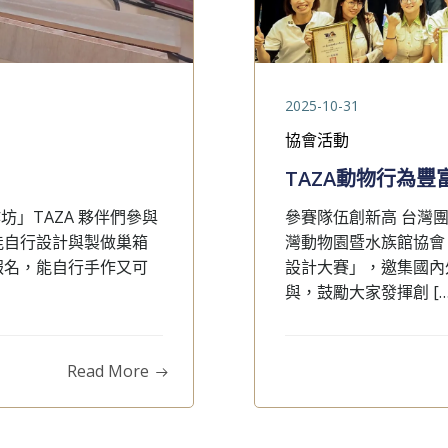
2025-10-31
協會活動
TAZA動物行為豐
」TAZA 夥伴們參與
參賽隊伍創新高 台灣
能自行設計與製做巢箱
灣動物園暨水族館協會
報名，能自行手作又可
設計大賽」，邀集國內
與，鼓勵大家發揮創 […
Read More