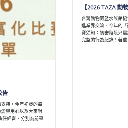
【2026 TAZ
台灣動物園暨水族館協
進業界交流，今年的「
賽須知：初審階段只需
完整的行為紀錄！著重 [
公告
的支持，今年初賽的每
熱愛與用心以及大家對
擔任評審，分別為前臺