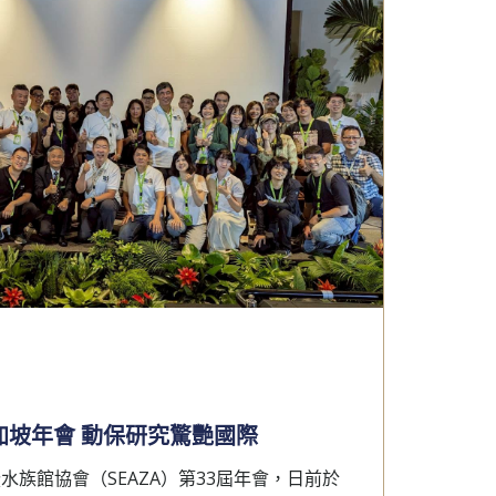
加坡年會 動保研究驚艷國際
暨水族館協會（SEAZA）第33屆年會，日前於