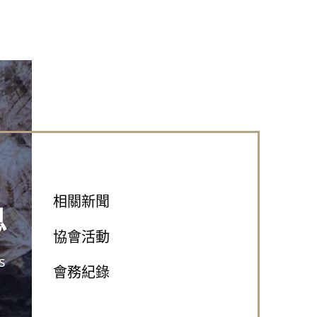
相關新聞
息
協會活動
s
會務紀錄