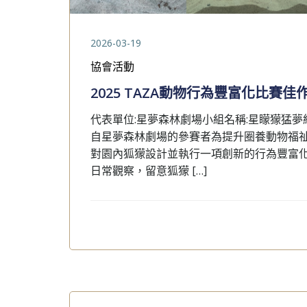
2026-03-19
協會活動
2025 TAZA動物行為豐富化比賽
代表單位:星夢森林劇場小組名稱:星矇獴猛夢
自星夢森林劇場的參賽者為提升圈養動物福
對園內狐獴設計並執行一項創新的行為豐富
日常觀察，留意狐獴 […]