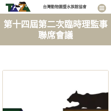
Skip
台灣動物園暨水族館協會
to
content
第十四屆第二次臨時理監事
聯席會議