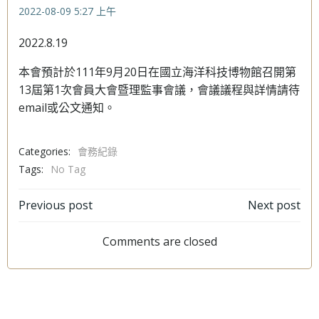
2022-08-09
5:27 上午
2022.8.19
本會預計於111年9月20日在國立海洋科技博物館召開第
13屆第1次會員大會暨理監事會議，會議議程與詳情請待
email或公文通知。
Categories:
會務紀錄
Tags:
No Tag
文
文
Previous post
Next post
章
章
Comments are closed
導
導
覽
覽