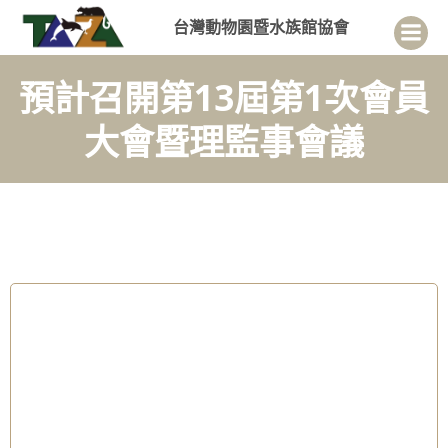
Skip
台灣動物園暨水族館協會
to
content
預計召開第13屆第1次會員
大會暨理監事會議