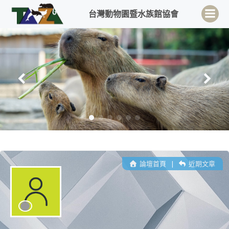
Skip
台灣動物園暨水族館協會
to
content
論壇首頁
|
近期文章